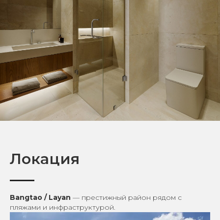
Локация
Bangtao / Layan
— престижный район рядом с
пляжами и инфраструктурой.