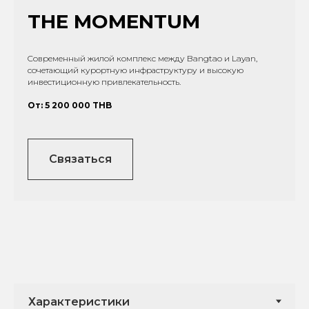
THE MOMENTUM
Cовременный жилой комплекс между Bangtao и Layan,
сочетающий курортную инфраструктуру и высокую
инвестиционную привлекательность.
От: 5 200 000 THB
Связаться