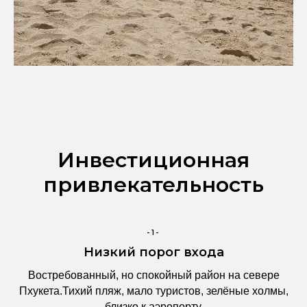
Инвестиционная
привлекательность
-1-
Низкий порог входа
Востребованный, но спокойный район на севере
Пхукета.Тихий пляж, мало туристов, зелёные холмы,
близко к аэропорту.