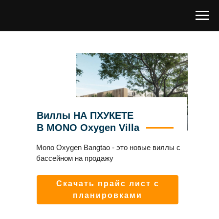
Виллы НА ПХУКЕТЕ
В MONO Oxygen Villa
Mono Oxygen Bangtao - это новые виллы с
бассейном на продажу
Скачать прайс лист с
планировками