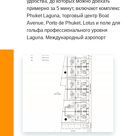
удобства, до которых можно доехать
примерно за 5 минут, включают комплекс
Phuket Laguna, торговый центр Boat
Avenue, Porto de Phuket, Lotus и поле для
гольфа профессионального уровня
Laguna. Международный аэропорт
Пхукета находится примерно в 30 минутах
езды на автомобиле.