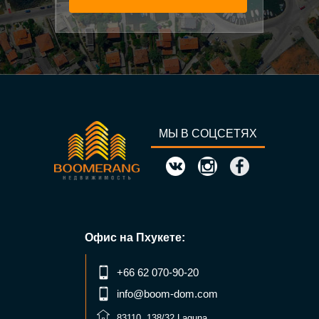
МЫ В СОЦСЕТЯХ
Офис на Пхукете:
+66 62 070-90-20
info@boom-dom.com
83110, 138/32 Laguna