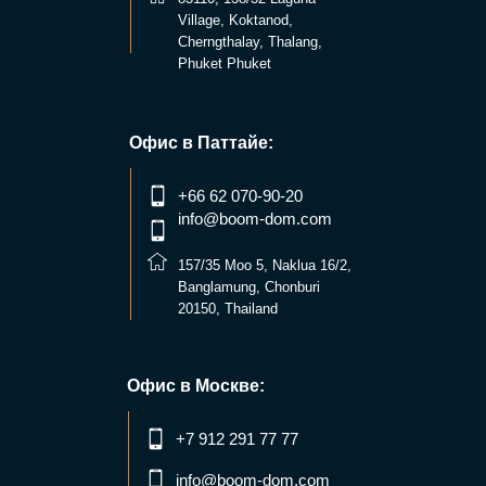
Village, Koktanod,
Cherngthalay, Thalang,
Phuket Phuket
Офис в Паттайе:
+66 62 070-90-20
info@boom-dom.com
157/35 Мoo 5, Naklua 16/2,
Banglamung, Chonburi
20150, Thailand
Офис в Москве:
+7 912 291 77 77
info@boom-dom.com