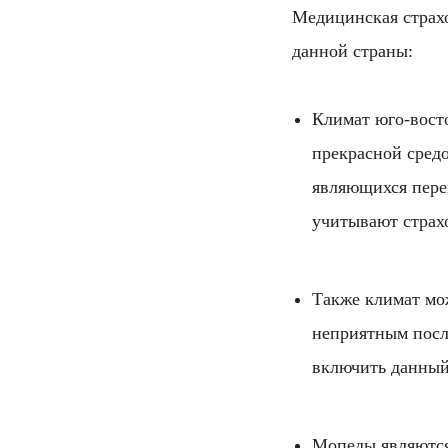
Медицинская страх
данной страны:
Климат юго-вост
прекрасной сред
являющихся пере
учитывают страхо
Также климат мо
неприятным посл
включить данный
Мопеды являются