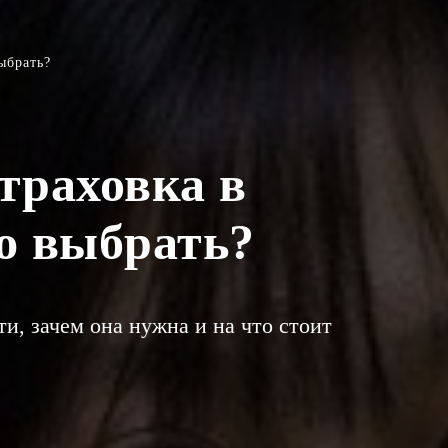
ыбрать?
траховка в
ю выбрать?
и, зачем она нужна и на что стоит