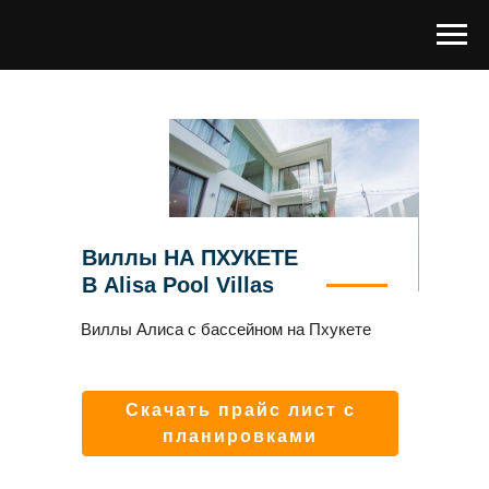
Виллы НА ПХУКЕТЕ
В Alisa Pool Villas
Виллы Алиса с бассейном на Пхукете
Скачать прайс лист с
планировками