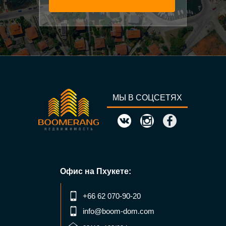
МЫ В СОЦСЕТЯХ
Офис на Пхукете:
+66 62 070-90-20
info@boom-dom.com